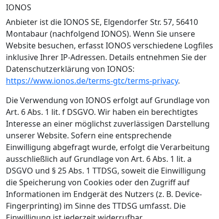
IONOS
Anbieter ist die IONOS SE, Elgendorfer Str. 57, 56410
Montabaur (nachfolgend IONOS). Wenn Sie unsere
Website besuchen, erfasst IONOS verschiedene Logfiles
inklusive Ihrer IP-Adressen. Details entnehmen Sie der
Datenschutzerklärung von IONOS:
https://www.ionos.de/terms-gtc/terms-privacy
.
Die Verwendung von IONOS erfolgt auf Grundlage von
Art. 6 Abs. 1 lit. f DSGVO. Wir haben ein berechtigtes
Interesse an einer möglichst zuverlässigen Darstellung
unserer Website. Sofern eine entsprechende
Einwilligung abgefragt wurde, erfolgt die Verarbeitung
ausschließlich auf Grundlage von Art. 6 Abs. 1 lit. a
DSGVO und § 25 Abs. 1 TTDSG, soweit die Einwilligung
die Speicherung von Cookies oder den Zugriff auf
Informationen im Endgerät des Nutzers (z. B. Device-
Fingerprinting) im Sinne des TTDSG umfasst. Die
Einwilligung ist jederzeit widerrufbar.