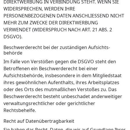
DIREKTWERBUNG IN VERBINDUNG STEHT. WENN SIE
WIDERSPRECHEN, WERDEN IHRE
PERSONENBEZOGENEN DATEN ANSCHLIESSEND NICHT
MEHR ZUM ZWECKE DER DIREKTWERBUNG
VERWENDET (WIDERSPRUCH NACH ART. 21 ABS. 2
DSGVO).
Beschwerde­recht bei der zuständigen Aufsichts­
behörde
Im Falle von Verstößen gegen die DSGVO steht den
Betroffenen ein Beschwerderecht bei einer
Aufsichtsbehörde, insbesondere in dem Mitgliedstaat
ihres gewöhnlichen Aufenthalts, ihres Arbeitsplatzes
oder des Orts des mutmaßlichen Verstoßes zu. Das
Beschwerderecht besteht unbeschadet anderweitiger
verwaltungsrechtlicher oder gerichtlicher
Rechtsbehelfe.
Recht auf Daten­übertrag­barkeit
Sie haben das Recht, Daten, die wir auf Grundlage Ihrer