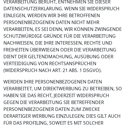
VERARBEITUNG BERUHT, ENTNEHMEN SIE DIESER
DATENSCHUTZERKLÄRUNG. WENN SIE WIDERSPRUCH
EINLEGEN, WERDEN WIR IHRE BETROFFENEN
PERSONENBEZOGENEN DATEN NICHT MEHR
VERARBEITEN, ES SEI DENN, WIR KÖNNEN ZWINGENDE
SCHUTZWÜRDIGE GRÜNDE FÜR DIE VERARBEITUNG
NACHWEISEN, DIE IHRE INTERESSEN, RECHTE UND
FREIHEITEN ÜBERWIEGEN ODER DIE VERARBEITUNG
DIENT DER GELTENDMACHUNG, AUSÜBUNG ODER
VERTEIDIGUNG VON RECHTSANSPRÜCHEN
(WIDERSPRUCH NACH ART. 21 ABS. 1 DSGVO).
WERDEN IHRE PERSONENBEZOGENEN DATEN
VERARBEITET, UM DIREKTWERBUNG ZU BETREIBEN, SO
HABEN SIE DAS RECHT, JEDERZEIT WIDERSPRUCH
GEGEN DIE VERARBEITUNG SIE BETREFFENDER
PERSONENBEZOGENER DATEN ZUM ZWECKE
DERARTIGER WERBUNG EINZULEGEN; DIES GILT AUCH
FÜR DAS PROFILING, SOWEIT ES MIT SOLCHER