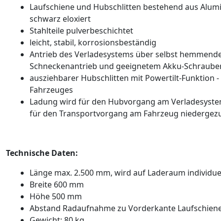
Laufschiene und Hubschlitten bestehend aus Alum
schwarz eloxiert
Stahlteile pulverbeschichtet
leicht, stabil, korrosionsbeständig
Antrieb des Verladesystems über selbst hemmende
Schneckenantrieb und geeignetem Akku-Schraube
ausziehbarer Hubschlitten mit Powertilt-Funktion -
Fahrzeuges
Ladung wird für den Hubvorgang am Verladesyste
für den Transportvorgang am Fahrzeug niedergez
Technische Daten:
Länge max. 2.500 mm, wird auf Laderaum individue
Breite 600 mm
Höhe 500 mm
Abstand Radaufnahme zu Vorderkante Laufschien
Gewicht: 80 kg