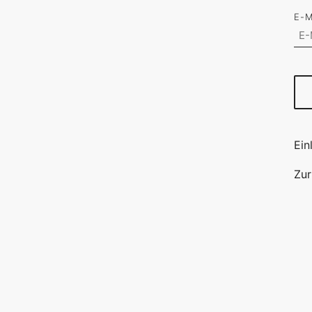
E-M
Ein
Zur