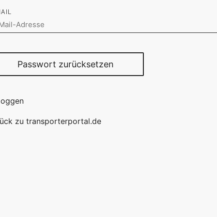
AIL
Passwort zurücksetzen
loggen
ück zu transporterportal.de